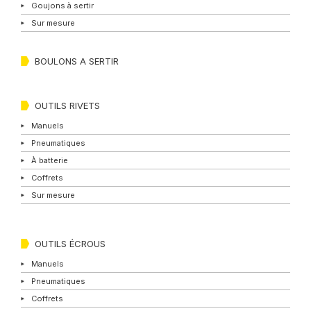
Goujons à sertir
Sur mesure
BOULONS A SERTIR
OUTILS RIVETS
Manuels
Pneumatiques
À batterie
Coffrets
Sur mesure
OUTILS ÉCROUS
Manuels
Pneumatiques
Coffrets