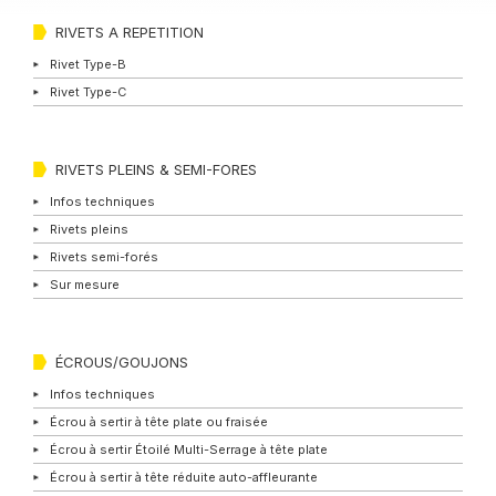
RIVETS A REPETITION
Rivet Type-B
Rivet Type-C
RIVETS PLEINS & SEMI-FORES
Infos techniques
Rivets pleins
Rivets semi-forés
Sur mesure
ÉCROUS/GOUJONS
Infos techniques
Écrou à sertir à tête plate ou fraisée
Écrou à sertir Étoilé Multi-Serrage à tête plate
Écrou à sertir à tête réduite auto-affleurante