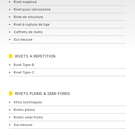
Rivet expansé
Rivet pour carrosserie
Rivet de structure
Rivet à rupture de tige
Coffrets de rivets
Sur mesure
RIVETS A REPETITION
Rivet Type-B
Rivet Type-C
RIVETS PLEINS & SEMI-FORES
Infos techniques
Rivets pleins
Rivets semi-forés
Sur mesure