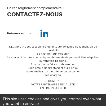
Un renseignement complémentaire ?
CONTACTEZ-NOUS
Retrouvez-nous !
DEGOMETAL est capable d'étudier toute demande de fabrication de
produits
de fixation "sur-mesure".
Les caractéristiques mécaniques de nos rivets peuvent être adaptées
suivant vos besoins.
Adaptation parfaite aux demandes.
Degometal agit directement sur plan ou
après réalisation d'étude selon un cahier
des charges.
DEGOMETAL,
VOTRE PARTENAIRE SPÉCIALISTE
EN FRAPPE À FROID
This site uses cookies and gives you control over what
Mentions légales
-
Gestion des cookies
CGV
you want to activate