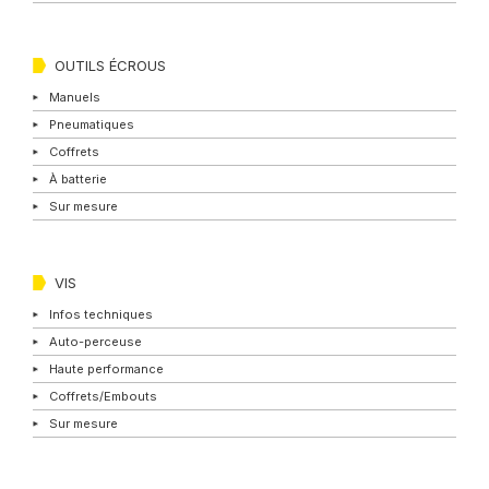
OUTILS ÉCROUS
Manuels
Pneumatiques
Coffrets
À batterie
Sur mesure
VIS
Infos techniques
Auto-perceuse
Haute performance
Coffrets/Embouts
Sur mesure