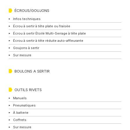
ÉCROUS/GOUJONS
Infos techniques
Écrou à sertir à tête plate ou fraisée
Écrou à sertir Étoilé Multi-Serrage à tête plate
Écrou à sertir à tête réduite auto-affleurante
Goujons à sertir
Sur mesure
BOULONS A SERTIR
OUTILS RIVETS
Manuels
Pneumatiques
À batterie
Coffrets
Sur mesure