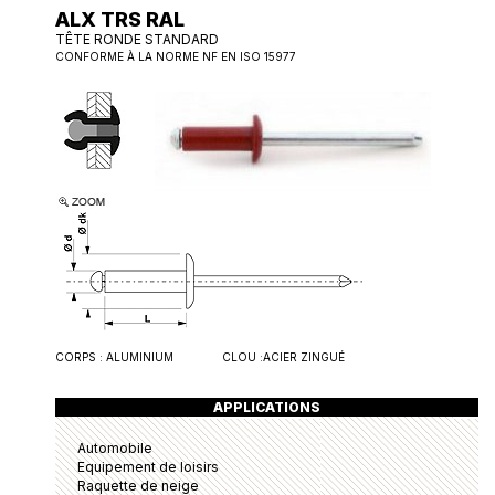
ALX TRS RAL
TÊTE RONDE STANDARD
CONFORME À LA NORME NF EN ISO 15977
CORPS :
ALUMINIUM
CLOU :
ACIER ZINGUÉ
APPLICATIONS
Automobile
Equipement de loisirs
Raquette de neige