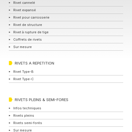
Rivet cannelé
Rivet expansé
Rivet pour carrosserie
Rivet de structure
Rivet à rupture de tige
Coffrets de rivets
Sur mesure
RIVETS A REPETITION
Rivet Type-B
Rivet Type-C
RIVETS PLEINS & SEMI-FORES
Infos techniques
Rivets pleins
Rivets semi-forés
Sur mesure