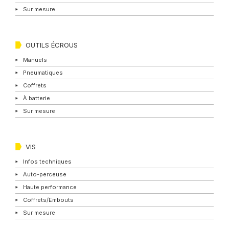
Sur mesure
OUTILS ÉCROUS
Manuels
Pneumatiques
Coffrets
À batterie
Sur mesure
VIS
Infos techniques
Auto-perceuse
Haute performance
Coffrets/Embouts
Sur mesure