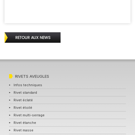
RIVETS AVEUGLES
Infos techniques
Rivet standard
Rivet éclaté
Rivet étoilé
Rivet multi-serrage
Rivet étanche
Rivet masse