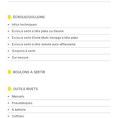
ÉCROUS/GOUJONS
Infos techniques
Écrou à sertir à tête plate ou fraisée
Écrou à sertir Étoilé Multi-Serrage à tête plate
Écrou à sertir à tête réduite auto-affleurante
Goujons à sertir
Sur mesure
BOULONS A SERTIR
OUTILS RIVETS
Manuels
Pneumatiques
À batterie
Coffrets