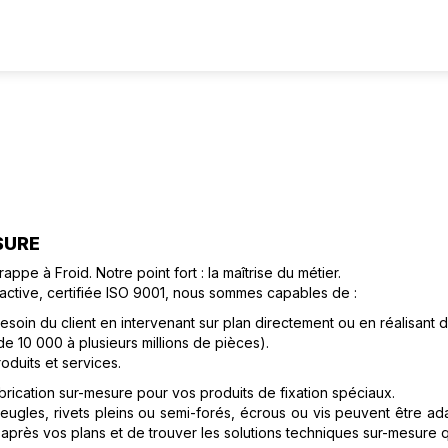
SURE
pe à Froid. Notre point fort : la maîtrise du métier.
active, certifiée ISO 9001, nous sommes capables de :
soin du client en intervenant sur plan directement ou en réalisant 
 10 000 à plusieurs millions de pièces).
oduits et services.
ication sur-mesure pour vos produits de fixation spéciaux.
eugles, rivets pleins ou semi-forés, écrous ou vis peuvent être a
d'après vos plans et de trouver les solutions techniques sur-mesure 