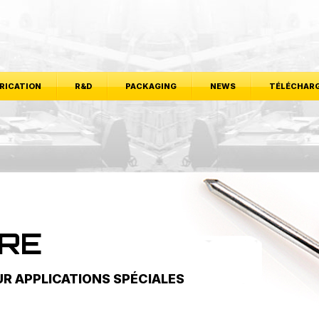
RICATION
R&D
PACKAGING
NEWS
TÉLÉCHAR
RE
UR APPLICATIONS SPÉCIALES