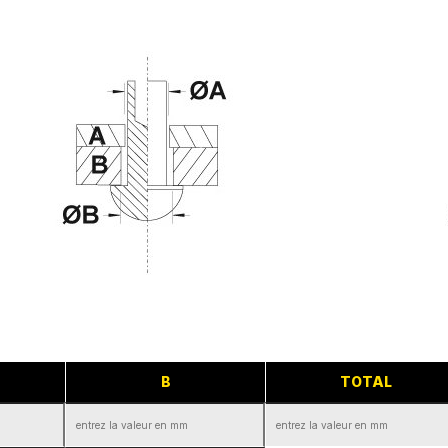
B
TOTAL