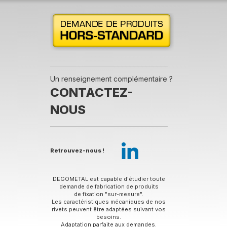
Un renseignement complémentaire ?
CONTACTEZ-
NOUS
Retrouvez-nous !
DEGOMETAL est capable d'étudier toute
demande de fabrication de produits
de fixation "sur-mesure".
Les caractéristiques mécaniques de nos
rivets peuvent être adaptées suivant vos
besoins.
Adaptation parfaite aux demandes.