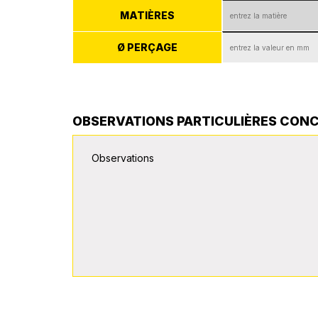
MATIÈRES
Ø PERÇAGE
OBSERVATIONS PARTICULIÈRES CON