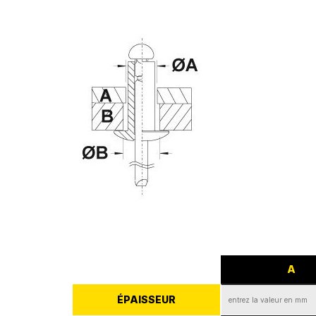
A
ÉPAISSEUR