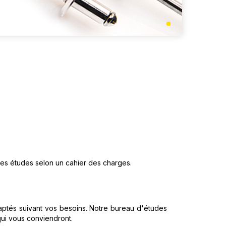
des études selon un cahier des charges.
daptés suivant vos besoins. Notre bureau d'études
qui vous conviendront.