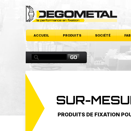
Cookies management panel
ACCUEIL
PRODUITS
SOCIÉTÉ
FAB
SUR-MESU
PRODUITS DE FIXATION PO