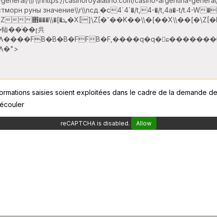
formations saisies soient exploitées dans le cadre de la demande de
découler
reCAPTCHA is disabled.
Allow